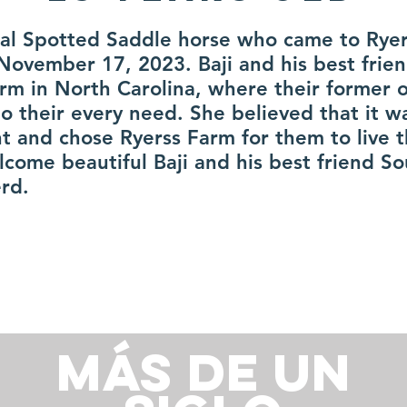
onal Spotted Saddle horse who came to Ryer
November 17, 2023. Baji and his best frie
rm in North Carolina, where their former 
o their every need. She believed that it w
t and chose Ryerss Farm for them to live t
lcome beautiful Baji and his best friend So
rd.
Más de un